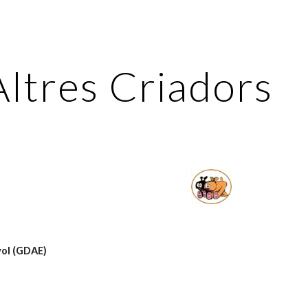
ip to main content
Skip to navigat
Altres Criadors
yol (GDAE)