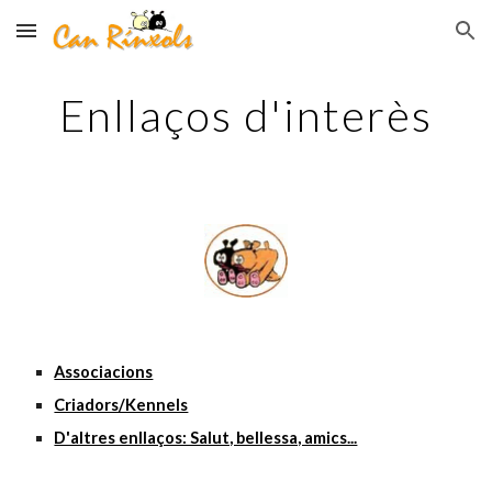
Skip to main content
Skip to navigation
Enllaços d'interès
Associacions
Criadors/Kennels
D'altres enllaços: Salut, bellessa, amics...