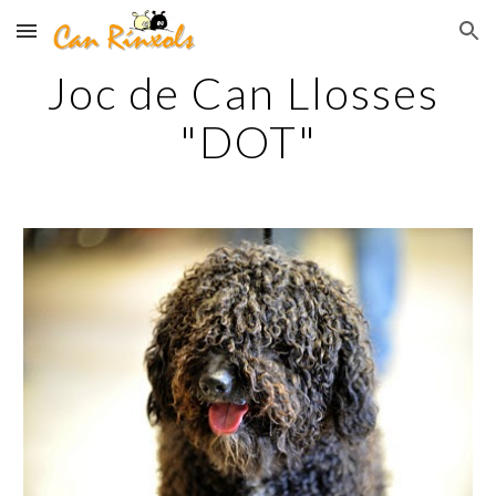
Skip to main content
Skip to navigation
Joc de Can Llosses 
"DOT"