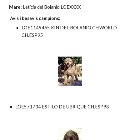
Mare
: Leticia del Bolanio LOEXXXX
 Avis i besavis campions:
LOE1149465 KIN DEL BOLANIO CH.WORLD 
CH.ESP95
LOE571734 ESTILO DE UBRIQUE CH.ESP98