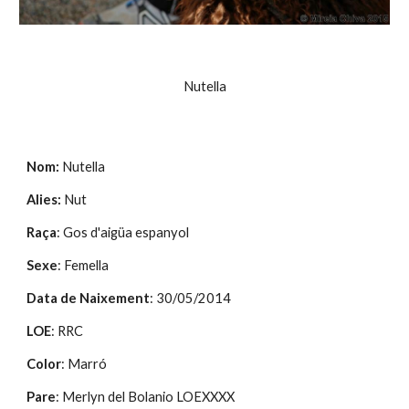
Nutella
Nom: 
Nutella
Alies: 
Nut
Raça
: Gos d'aigüa espanyol
Sexe
: Femella
Data de Naixement
: 30/05/2014
LOE
: RRC
Color
: Marró
Pare
: Merlyn del Bolanio LOEXXXX